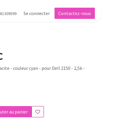
Se connecter
Contactez-nous
81309599
C
ite - couleur cyan - pour Dell 2150 - 2,5k -
uter au panier